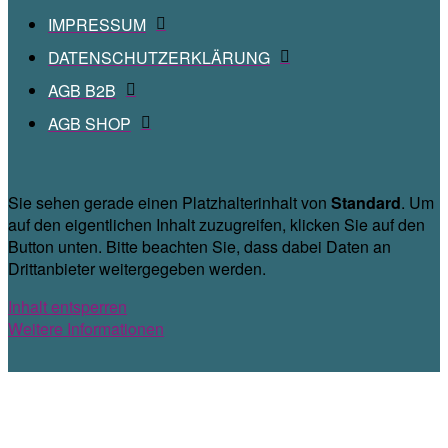
IMPRESSUM
DATENSCHUTZERKLÄRUNG
AGB B2B
AGB SHOP
Sie sehen gerade einen Platzhalterinhalt von
Standard
. Um
auf den eigentlichen Inhalt zuzugreifen, klicken Sie auf den
Button unten. Bitte beachten Sie, dass dabei Daten an
Drittanbieter weitergegeben werden.
Inhalt entsperren
Weitere Informationen