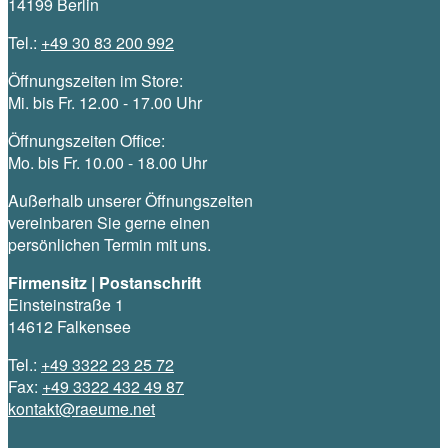
14199 Berlin
Tel.:
+49 30 83 200 992
Öffnungszeiten im Store:
Mi. bis Fr. 12.00 - 17.00 Uhr
Öffnungszeiten Office:
Mo. bis Fr. 10.00 - 18.00 Uhr
Außerhalb unserer Öffnungszeiten
vereinbaren Sie gerne einen
persönlichen Termin mit uns.
Firmensitz | Postanschrift
Einsteinstraße 1
14612 Falkensee
Tel.:
+49 3322 23 25 72
Fax:
+49 3322 432 49 87
kontakt@raeume.net