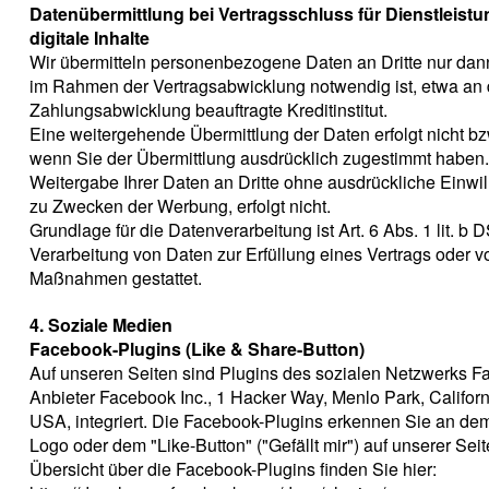
Datenübermittlung bei Vertragsschluss für Dienstleist
digitale Inhalte
Wir übermitteln personenbezogene Daten an Dritte nur dan
im Rahmen der Vertragsabwicklung notwendig ist, etwa an 
Zahlungsabwicklung beauftragte Kreditinstitut.
Eine weitergehende Übermittlung der Daten erfolgt nicht bz
wenn Sie der Übermittlung ausdrücklich zugestimmt haben.
Weitergabe Ihrer Daten an Dritte ohne ausdrückliche Einwil
zu Zwecken der Werbung, erfolgt nicht.
Grundlage für die Datenverarbeitung ist Art. 6 Abs. 1 lit. b
Verarbeitung von Daten zur Erfüllung eines Vertrags oder vo
Maßnahmen gestattet.
4. Soziale Medien
Facebook-Plugins (Like & Share-Button)
Auf unseren Seiten sind Plugins des sozialen Netzwerks F
Anbieter Facebook Inc., 1 Hacker Way, Menlo Park, Califor
USA, integriert. Die Facebook-Plugins erkennen Sie an de
Logo oder dem "Like-Button" ("Gefällt mir") auf unserer Seit
Übersicht über die Facebook-Plugins finden Sie hier: