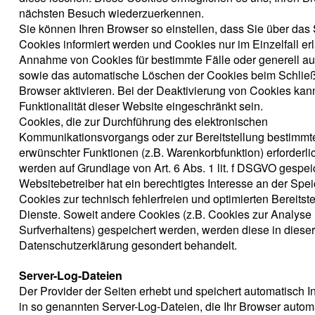
nächsten Besuch wiederzuerkennen.
Sie können Ihren Browser so einstellen, dass Sie über das
Cookies informiert werden und Cookies nur im Einzelfall er
Annahme von Cookies für bestimmte Fälle oder generell a
sowie das automatische Löschen der Cookies beim Schlie
Browser aktivieren. Bei der Deaktivierung von Cookies kan
Funktionalität dieser Website eingeschränkt sein.
Cookies, die zur Durchführung des elektronischen
Kommunikationsvorgangs oder zur Bereitstellung bestimmte
erwünschter Funktionen (z.B. Warenkorbfunktion) erforderlic
werden auf Grundlage von Art. 6 Abs. 1 lit. f DSGVO gespei
Websitebetreiber hat ein berechtigtes Interesse an der Spe
Cookies zur technisch fehlerfreien und optimierten Bereitste
Dienste. Soweit andere Cookies (z.B. Cookies zur Analyse 
Surfverhaltens) gespeichert werden, werden diese in dieser
Datenschutzerklärung gesondert behandelt.
Server-Log-Dateien
Der Provider der Seiten erhebt und speichert automatisch I
in so genannten Server-Log-Dateien, die Ihr Browser autom