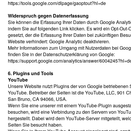
https://tools.google.com/dlpage/gaoptout?hl=de
Widerspruch gegen Datenerfassung
Sie können die Erfassung Ihrer Daten durch Google Analyti
indem Sie auf folgenden Link klicken. Es wird ein Opt-Out-
gesetzt, der die Erfassung Ihrer Daten bei zukünftigen Bes
Website verhindert: Google Analytic deaktivieren.
Mehr Informationen zum Umgang mit Nutzerdaten bei Googl
finden Sie in der Datenschutzerklärung von Google:
https://support.google.com/analytics/answer/6004245?hl=d
6. Plugins und Tools
YouTube
Unsere Website nutzt Plugins der von Google betriebenen 
YouTube. Betreiber der Seiten ist die YouTube, LLC, 901 Ch
San Bruno, CA 94066, USA.
Wenn Sie eine unserer mit einem YouTube-Plugin ausgesta
besuchen, wird eine Verbindung zu den Servern von YouT
hergestellt. Dabei wird dem YouTube-Server mitgeteilt, wel
Seiten Sie besucht haben.