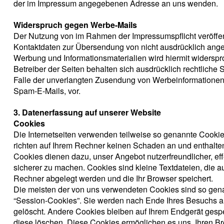
der im Impressum angegebenen Adresse an uns wenden.
Widerspruch gegen Werbe-Mails
Der Nutzung von im Rahmen der Impressumspflicht veröffen
Kontaktdaten zur Übersendung von nicht ausdrücklich ange
Werbung und Informationsmaterialien wird hiermit widerspr
Betreiber der Seiten behalten sich ausdrücklich rechtliche S
Falle der unverlangten Zusendung von Werbeinformationen
Spam-E-Mails, vor.
3. Datenerfassung auf unserer Website
Cookies
Die Internetseiten verwenden teilweise so genannte Cooki
richten auf Ihrem Rechner keinen Schaden an und enthalten
Cookies dienen dazu, unser Angebot nutzerfreundlicher, eff
sicherer zu machen. Cookies sind kleine Textdateien, die a
Rechner abgelegt werden und die Ihr Browser speichert.
Die meisten der von uns verwendeten Cookies sind so gen
“Session-Cookies”. Sie werden nach Ende Ihres Besuchs a
gelöscht. Andere Cookies bleiben auf Ihrem Endgerät gespe
diese löschen. Diese Cookies ermöglichen es uns, Ihren B