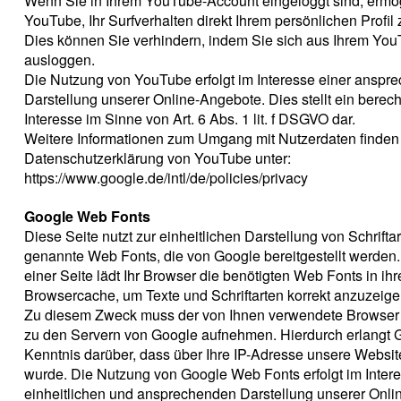
Wenn Sie in Ihrem YouTube-Account eingeloggt sind, ermö
YouTube, Ihr Surfverhalten direkt Ihrem persönlichen Profil
Dies können Sie verhindern, indem Sie sich aus Ihrem Yo
ausloggen.
Die Nutzung von YouTube erfolgt im Interesse einer anspr
Darstellung unserer Online-Angebote. Dies stellt ein berech
Interesse im Sinne von Art. 6 Abs. 1 lit. f DSGVO dar.
Weitere Informationen zum Umgang mit Nutzerdaten finden 
Datenschutzerklärung von YouTube unter:
https://www.google.de/intl/de/policies/privacy
Google Web Fonts
Diese Seite nutzt zur einheitlichen Darstellung von Schrifta
genannte Web Fonts, die von Google bereitgestellt werden.
einer Seite lädt Ihr Browser die benötigten Web Fonts in ihr
Browsercache, um Texte und Schriftarten korrekt anzuzeige
Zu diesem Zweck muss der von Ihnen verwendete Browser
zu den Servern von Google aufnehmen. Hierdurch erlangt 
Kenntnis darüber, dass über Ihre IP-Adresse unsere Websit
wurde. Die Nutzung von Google Web Fonts erfolgt im Intere
einheitlichen und ansprechenden Darstellung unserer Onli