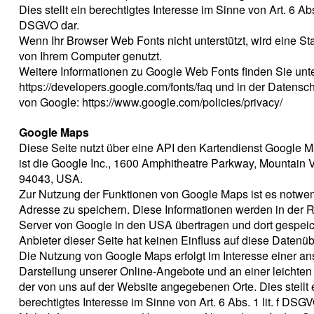
Dies stellt ein berechtigtes Interesse im Sinne von Art. 6 Abs. 
DSGVO dar.
Wenn Ihr Browser Web Fonts nicht unterstützt, wird eine St
von Ihrem Computer genutzt.
Weitere Informationen zu Google Web Fonts finden Sie unt
https://developers.google.com/fonts/faq und in der Datensc
von Google: https://www.google.com/policies/privacy/
Google Maps
Diese Seite nutzt über eine API den Kartendienst Google M
ist die Google Inc., 1600 Amphitheatre Parkway, Mountain 
94043, USA.
Zur Nutzung der Funktionen von Google Maps ist es notwend
Adresse zu speichern. Diese Informationen werden in der 
Server von Google in den USA übertragen und dort gespeic
Anbieter dieser Seite hat keinen Einfluss auf diese Datenü
Die Nutzung von Google Maps erfolgt im Interesse einer a
Darstellung unserer Online-Angebote und an einer leichten 
der von uns auf der Website angegebenen Orte. Dies stellt 
berechtigtes Interesse im Sinne von Art. 6 Abs. 1 lit. f DSGV