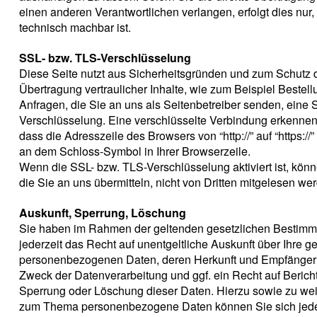
einen anderen Verantwortlichen verlangen, erfolgt dies nur,
technisch machbar ist.
SSL- bzw. TLS-Verschlüsselung
Diese Seite nutzt aus Sicherheitsgründen und zum Schutz 
Übertragung vertraulicher Inhalte, wie zum Beispiel Bestel
Anfragen, die Sie an uns als Seitenbetreiber senden, eine
Verschlüsselung. Eine verschlüsselte Verbindung erkennen
dass die Adresszeile des Browsers von “http://” auf “https://
an dem Schloss-Symbol in Ihrer Browserzeile.
Wenn die SSL- bzw. TLS-Verschlüsselung aktiviert ist, könn
die Sie an uns übermitteln, nicht von Dritten mitgelesen we
Auskunft, Sperrung, Löschung
Sie haben im Rahmen der geltenden gesetzlichen Bestim
jederzeit das Recht auf unentgeltliche Auskunft über Ihre g
personenbezogenen Daten, deren Herkunft und Empfänger
Zweck der Datenverarbeitung und ggf. ein Recht auf Berich
Sperrung oder Löschung dieser Daten. Hierzu sowie zu we
zum Thema personenbezogene Daten können Sie sich jeder